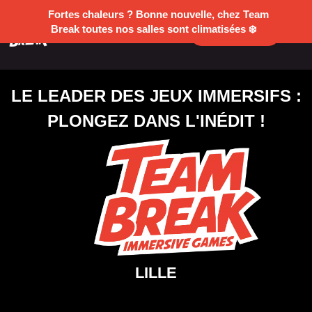
Fortes chaleurs ? Bonne nouvelle, chez Team
Break toutes nos salles sont climatisées ❄️
RÉSERVER
LILLE
LE LEADER DES JEUX IMMERSIFS :
PLONGEZ DANS L'INÉDIT !
LILLE