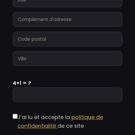
Complément d'adresse
Code postal
Ville
4+1 = ?
J’ai lu et accepte la
politique de
confidentialité
de ce site