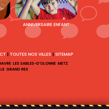
ANNIVERSAIRE ENFANT
CT
TOUTES NOS VILLES
SITEMAP
|
|
 HAVRE
LES SABLES-D’OLONNE
METZ
LLE
GRAND REX