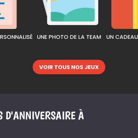
ERSONNALISÉ
UNE PHOTO DE LA TEAM
UN CADEAU 
VOIR TOUS NOS JEUX
S D'ANNIVERSAIRE À