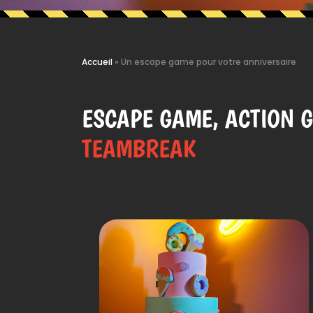
Accueil
»
Un escape game pour votre anniversaire
ESCAPE GAME, ACTION 
TEAMBREAK