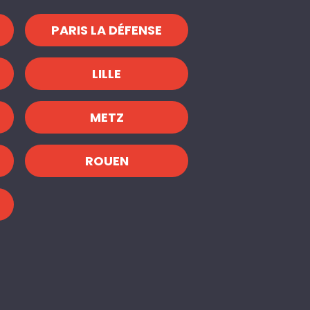
PARIS LA DÉFENSE
LILLE
METZ
ROUEN