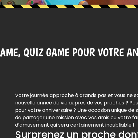
GAME, QUIZ GAME POUR VOTRE A
Votre journée approche à grands pas et vous ne 
nouvelle année de vie auprès de vos proches ? Po
pour votre anniversaire ? Une occasion unique de
de partager une mission avec vos amis ou votre fa
d’amusement qui sera certainement inoubliable !
Surprenez un proche dont 